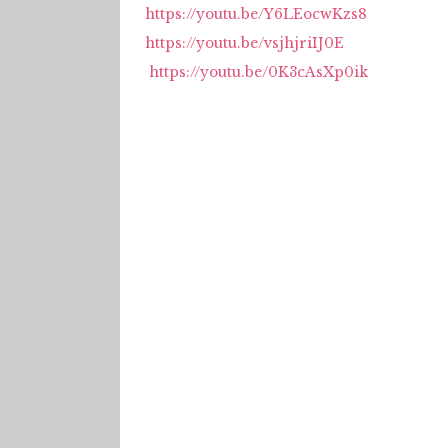
https://youtu.be/Y6LEocwKzs8
https://youtu.be/vsjhjriIJ0E
https://youtu.be/0K3cAsXp0ik