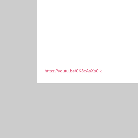
https://youtu.be/0K3cAsXp0ik