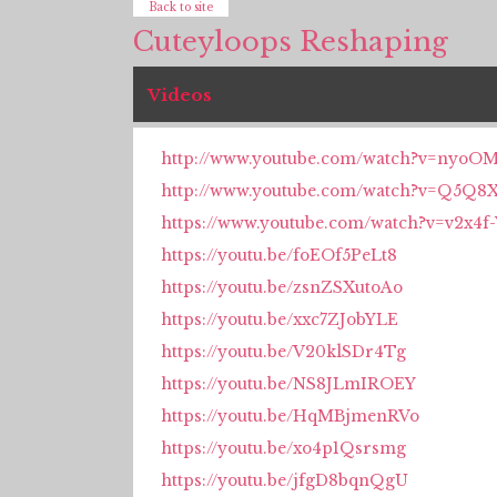
Back to site
Cuteyloops Reshaping
Videos
http://www.youtube.com/watch?v=nyoO
http://www.youtube.com/watch?v=Q5Q8
https://www.youtube.com/watch?v=v2x4f
https://youtu.be/foEOf5PeLt8
https://youtu.be/zsnZSXutoAo
https://youtu.be/xxc7ZJobYLE
https://youtu.be/V20klSDr4Tg
https://youtu.be/NS8JLmIROEY
https://youtu.be/HqMBjmenRVo
https://youtu.be/xo4p1Qsrsmg
https://youtu.be/jfgD8bqnQgU